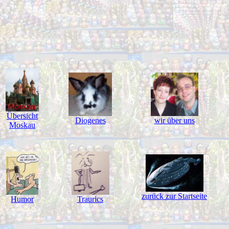
Übersicht
Diogenes
wir über uns
Moskau
zurück zur Startseite
Humor
Traurics