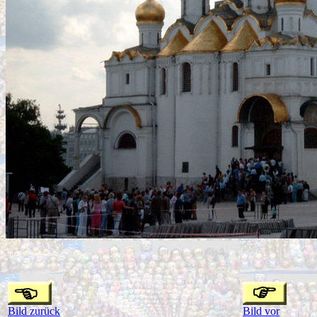
Bild zurück
Bild vor