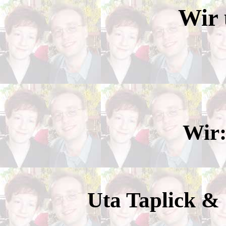
Wir 
Wir:
Uta Taplick &