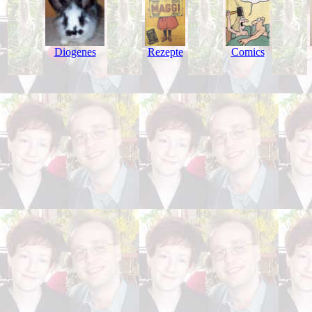
Diogenes
Rezepte
Comics