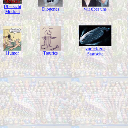
Übersicht
Diogenes
wir über uns
Moskau
zurück zur
Humor
Traurics
Startseite