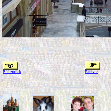
Bild zurück
Bild vor